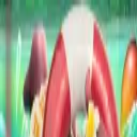
Daftar
Masuk
casino
Cari Permainan
fire in the hole 3
clash of clans super scatter super rich
lightning roulette
crazy time
koi gate
crash game
for you
slot
live casino
4
arcade
fishing
2603
635
104
21
Provider :
Queen Maker
Filter :
TERKENAL
Cleopatra's Treasure
Queen Maker