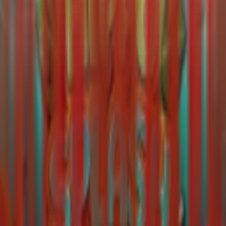
masuk ke
situs slot gacor maxwin
tanpa harus
menunggu lama atau melalui proses konfirmasi manual
yang rumit.
Keamanan akun dan privasi member merupakan fondasi
utama di SINTOTO. Sebagai penyedia slot deposit qris
terpercaya, kami menerapkan protokol enkripsi terbaru
untuk melindungi setiap detail transaksi dan informasi
pribadi Anda. Bergabung di situs slot gacor maxwin
SINTOTO berarti Anda berada di lingkungan yang aman,
di mana setiap aspek operasional dilakukan secara
profesional sesuai dengan standar industri hiburan digital
global tahun 2026.
Pastikan Anda selalu menggunakan link resmi untuk
mengakses SINTOTO. Kami menyediakan
link alternatif
terbaru yang dirancang khusus untuk memberikan
akses situs slot gacor maxwin yang stabil dan bebas dari
kendala blokir nawala. Melalui link ini, Anda juga bisa