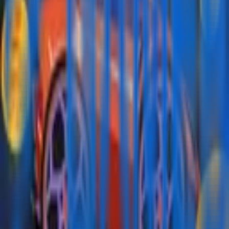
profesional sesuai dengan standar industri hiburan digital
global tahun 2026.
Pastikan Anda selalu menggunakan link resmi untuk
mengakses SINTOTO. Kami menyediakan
link alternatif
terbaru yang dirancang khusus untuk memberikan
akses situs slot gacor maxwin yang stabil dan bebas dari
kendala blokir nawala. Melalui link ini, Anda juga bisa
langsung menikmati kemudahan slot deposit qris
terpercaya yang sangat responsif, baik saat diakses
menggunakan perangkat mobile Android, iOS, maupun
desktop komputer Anda.
Segera selesaikan proses daftar SINTOTO dan nikmati
layanan pelanggan bintang lima yang tersedia setiap
saat. Kami tidak hanya dikenal sebagai situs slot gacor
maxwin, tetapi juga sebagai platform yang peduli
terhadap kepuasan member melalui bantuan teknis yang
sigap. Integrasi slot deposit qris terpercaya dan
dukungan tim profesional menjadikan SINTOTO sebagai