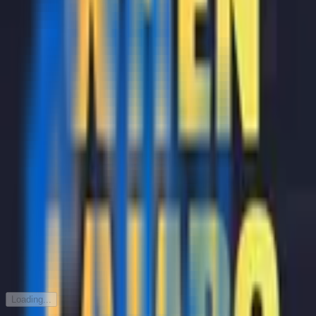
Soccer Striker
Microgaming
Multihand Blackjack
Pragmatic Play
Baccarat
Pragmatic Play
Dragon Tiger
Pragmatic Play
Dragon Bonus Baccarat
Pragmatic Play
American Blackjack
Pragmatic Play
Hippie Days
Microgaming
War
Habanero
Xoc Dia
CQ9
Plinko
568WIN Games
Crash
568WIN Games
Dice
568WIN Games
Thai Fish Prawn Crab
CQ9
通比花鬪牌
CQ9
K.O. Island
CQ9
Mini Roulette
CQ9
Lucky Coin
568WIN Games
Space Crasher
Spade Gaming
Mummy's Treasure
CQ9
Funky Bingo
CQ9
When Lambo
568WIN Games
Loading...
24