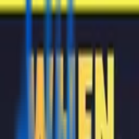
Daftar
Masuk
casino
Cari Permainan
lightning roulette
plinko+
fire in the hole 3
clash of clans super scatter super rich
mines+
crash game
for you
slot
live casino
4
arcade
fishing
2603
635
104
21
Provider :
All
Clash of Clans Super Mines SUPER RICH
SUPER RICH
Thai HILO
CQ9
Roulette
Pragmatic Play