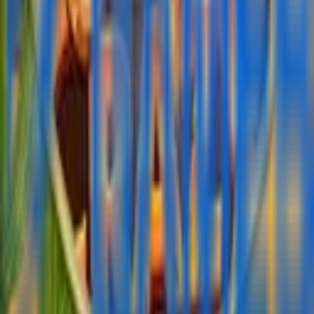
di mana setiap aspek operasional dilakukan secara
profesional sesuai dengan standar industri hiburan digital
global tahun 2026.
Pastikan Anda selalu menggunakan link resmi untuk
mengakses SINTOTO. Kami menyediakan
link alternatif
terbaru yang dirancang khusus untuk memberikan
akses situs slot gacor maxwin yang stabil dan bebas dari
kendala blokir nawala. Melalui link ini, Anda juga bisa
langsung menikmati kemudahan slot deposit qris
terpercaya yang sangat responsif, baik saat diakses
menggunakan perangkat mobile Android, iOS, maupun
desktop komputer Anda.
Segera selesaikan proses daftar SINTOTO dan nikmati
layanan pelanggan bintang lima yang tersedia setiap
saat. Kami tidak hanya dikenal sebagai situs slot gacor
maxwin, tetapi juga sebagai platform yang peduli
terhadap kepuasan member melalui bantuan teknis yang