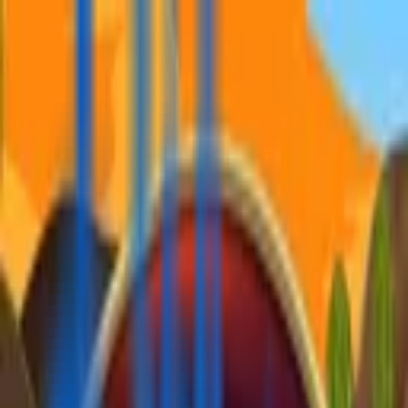
Daftar
Masuk
casino
Cari Permainan
super sic bo
koi gate
tombstone rip
limbo+
fire in the hole 3
crash game
for you
slot
live casino
4
arcade
fishing
2603
635
104
21
Provider :
568WIN Games
Filter :
TERKENAL
Mysterious Pyramid
568WIN Games