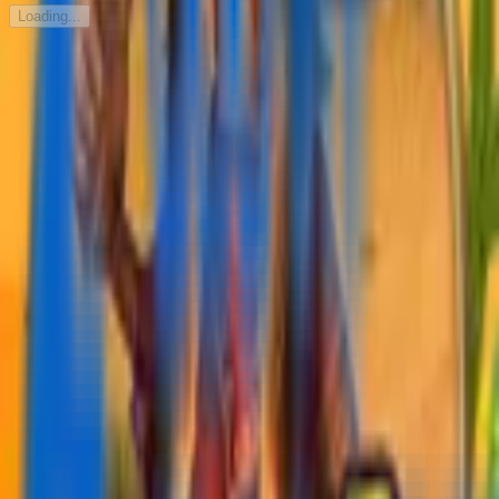
Loading...
24
/
112
Game
Page
1
of
5
SINTOTO : Situs Slot Gacor
Maxwin Dan Slot Deposit
Qris Terpercaya
Selamat datang di SINTOTO
, gerbang utama bagi Anda
yang mencari situs slot gacor maxwin dengan sistem
permainan paling adil dan transparan. Sebagai platform
terdepan di tahun 2026, SINTOTO menghadirkan
teknologi server mutakhir yang menjamin kelancaran
akses bagi setiap member. Kami berkomitmen
memberikan pengalaman bermain yang berkualitas