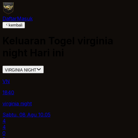
Daftar
Masuk
kembali
Keluaran Togel
virginia
night
Hari ini
VIRGINIA NIGHT
VN
1840
virginia night
Sabtu, 08 Agu
10.05
4
4
0