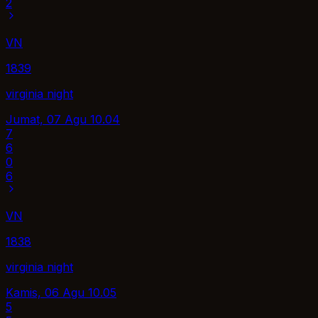
2
VN
1839
virginia night
Jumat, 07 Agu
10.04
7
6
0
6
VN
1838
virginia night
Kamis, 06 Agu
10.05
5