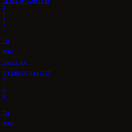
Selasa, 04 Agu
10.18
2
5
9
9
TN
2687
texas night
Minggu, 02 Agu
10.17
7
1
9
6
TN
2686