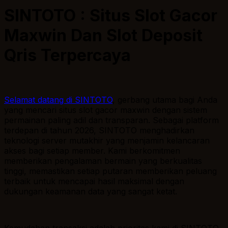
SINTOTO : Situs Slot Gacor
Maxwin Dan Slot Deposit
Qris Terpercaya
Selamat datang di SINTOTO
, gerbang utama bagi Anda
yang mencari situs slot gacor maxwin dengan sistem
permainan paling adil dan transparan. Sebagai platform
terdepan di tahun 2026, SINTOTO menghadirkan
teknologi server mutakhir yang menjamin kelancaran
akses bagi setiap member. Kami berkomitmen
memberikan pengalaman bermain yang berkualitas
tinggi, memastikan setiap putaran memberikan peluang
terbaik untuk mencapai hasil maksimal dengan
dukungan keamanan data yang sangat ketat.
Kemudahan transaksi adalah prioritas kami di SINTOTO.