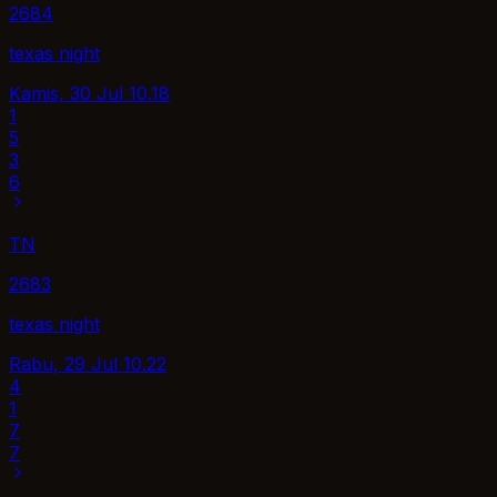
2684
texas night
Kamis, 30 Jul
10.18
1
5
3
6
TN
2683
texas night
Rabu, 29 Jul
10.22
4
1
7
7