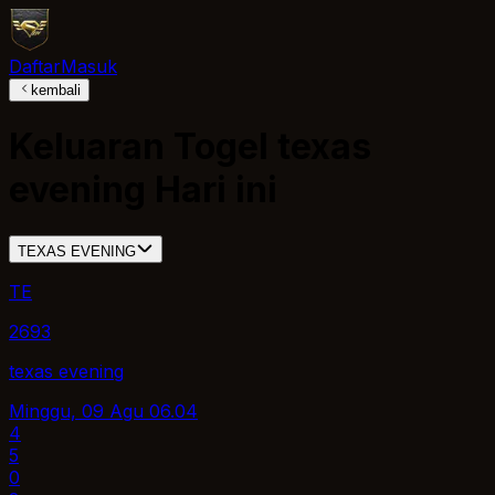
Daftar
Masuk
kembali
Keluaran Togel
texas
evening
Hari ini
TEXAS EVENING
TE
2693
texas evening
Minggu, 09 Agu
06.04
4
5
0