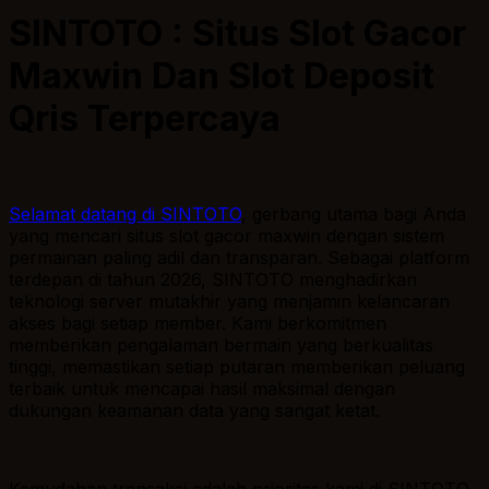
SINTOTO : Situs Slot Gacor
Maxwin Dan Slot Deposit
Qris Terpercaya
Selamat datang di SINTOTO
, gerbang utama bagi Anda
yang mencari situs slot gacor maxwin dengan sistem
permainan paling adil dan transparan. Sebagai platform
terdepan di tahun 2026, SINTOTO menghadirkan
teknologi server mutakhir yang menjamin kelancaran
akses bagi setiap member. Kami berkomitmen
memberikan pengalaman bermain yang berkualitas
tinggi, memastikan setiap putaran memberikan peluang
terbaik untuk mencapai hasil maksimal dengan
dukungan keamanan data yang sangat ketat.
Kemudahan transaksi adalah prioritas kami di SINTOTO.