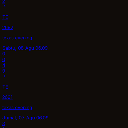
2
TE
2692
texas evening
Sabtu, 08 Agu
06.09
0
0
4
9
TE
2691
texas evening
Jumat, 07 Agu
06.09
3