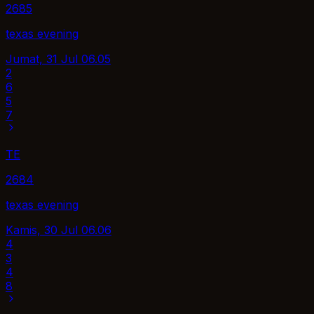
2685
texas evening
Jumat, 31 Jul
06.05
2
6
5
7
TE
2684
texas evening
Kamis, 30 Jul
06.06
4
3
4
8