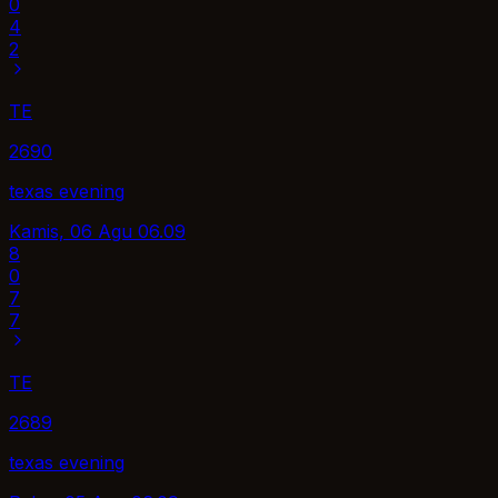
0
4
2
TE
2690
texas evening
Kamis, 06 Agu
06.09
8
0
7
7
TE
2689
texas evening