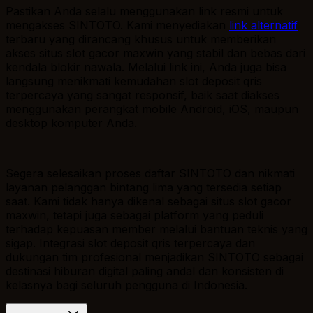
Pastikan Anda selalu menggunakan link resmi untuk
mengakses SINTOTO. Kami menyediakan
link alternatif
terbaru yang dirancang khusus untuk memberikan
akses situs slot gacor maxwin yang stabil dan bebas dari
kendala blokir nawala. Melalui link ini, Anda juga bisa
langsung menikmati kemudahan slot deposit qris
terpercaya yang sangat responsif, baik saat diakses
menggunakan perangkat mobile Android, iOS, maupun
desktop komputer Anda.
Segera selesaikan proses daftar SINTOTO dan nikmati
layanan pelanggan bintang lima yang tersedia setiap
saat. Kami tidak hanya dikenal sebagai situs slot gacor
maxwin, tetapi juga sebagai platform yang peduli
terhadap kepuasan member melalui bantuan teknis yang
sigap. Integrasi slot deposit qris terpercaya dan
dukungan tim profesional menjadikan SINTOTO sebagai
destinasi hiburan digital paling andal dan konsisten di
kelasnya bagi seluruh pengguna di Indonesia.