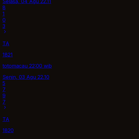
Selasa, 04 Agu
22.11
8
1
0
3
TA
1821
totomacau 22:00 wib
Senin, 03 Agu
22.10
5
7
9
7
TA
1820