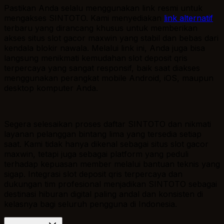
Pastikan Anda selalu menggunakan link resmi untuk
mengakses SINTOTO. Kami menyediakan
link alternatif
terbaru yang dirancang khusus untuk memberikan
akses situs slot gacor maxwin yang stabil dan bebas dari
kendala blokir nawala. Melalui link ini, Anda juga bisa
langsung menikmati kemudahan slot deposit qris
terpercaya yang sangat responsif, baik saat diakses
menggunakan perangkat mobile Android, iOS, maupun
desktop komputer Anda.
Segera selesaikan proses daftar SINTOTO dan nikmati
layanan pelanggan bintang lima yang tersedia setiap
saat. Kami tidak hanya dikenal sebagai situs slot gacor
maxwin, tetapi juga sebagai platform yang peduli
terhadap kepuasan member melalui bantuan teknis yang
sigap. Integrasi slot deposit qris terpercaya dan
dukungan tim profesional menjadikan SINTOTO sebagai
destinasi hiburan digital paling andal dan konsisten di
kelasnya bagi seluruh pengguna di Indonesia.