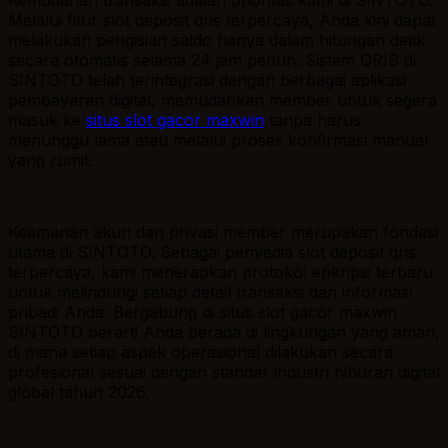
Melalui fitur slot deposit qris terpercaya, Anda kini dapat
melakukan pengisian saldo hanya dalam hitungan detik
secara otomatis selama 24 jam penuh. Sistem QRIS di
SINTOTO telah terintegrasi dengan berbagai aplikasi
pembayaran digital, memudahkan member untuk segera
masuk ke
situs slot gacor maxwin
tanpa harus
menunggu lama atau melalui proses konfirmasi manual
yang rumit.
Keamanan akun dan privasi member merupakan fondasi
utama di SINTOTO. Sebagai penyedia slot deposit qris
terpercaya, kami menerapkan protokol enkripsi terbaru
untuk melindungi setiap detail transaksi dan informasi
pribadi Anda. Bergabung di situs slot gacor maxwin
SINTOTO berarti Anda berada di lingkungan yang aman,
di mana setiap aspek operasional dilakukan secara
profesional sesuai dengan standar industri hiburan digital
global tahun 2026.