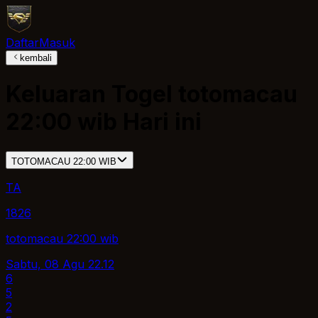
Daftar
Masuk
kembali
Keluaran Togel
totomacau
22:00 wib
Hari ini
TOTOMACAU 22:00 WIB
TA
1826
totomacau 22:00 wib
Sabtu, 08 Agu
22.12
6
5
2