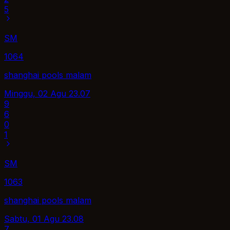
5
SM
1064
shanghai pools malam
Minggu, 02 Agu
23.07
9
6
0
1
SM
1063
shanghai pools malam
Sabtu, 01 Agu
23.08
7