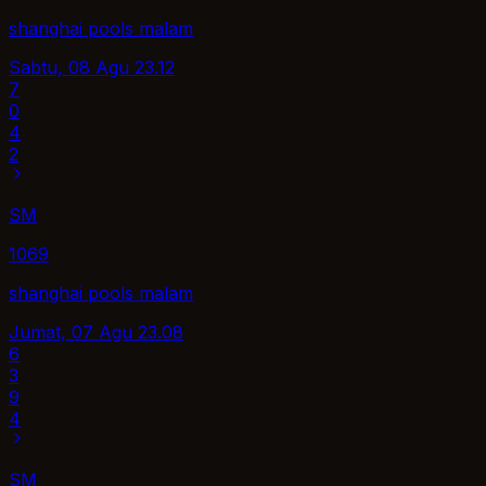
shanghai pools malam
Sabtu, 08 Agu
23.12
7
0
4
2
SM
1069
shanghai pools malam
Jumat, 07 Agu
23.08
6
3
9
4
SM