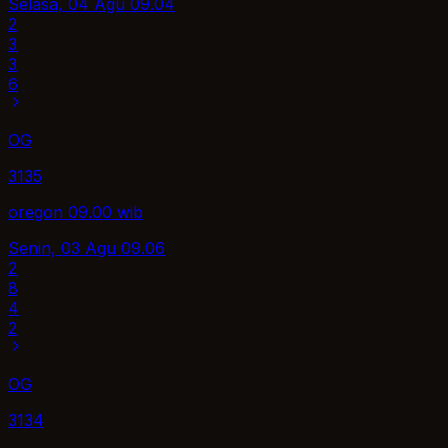
Selasa, 04 Agu
09.04
2
3
3
6
OG
3135
oregon 09.00 wib
Senin, 03 Agu
09.06
2
8
4
2
OG
3134