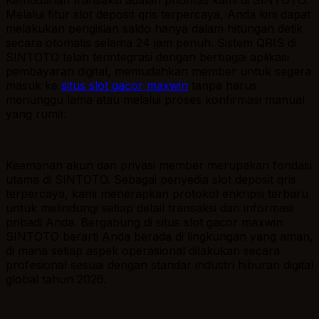
Melalui fitur slot deposit qris terpercaya, Anda kini dapat
melakukan pengisian saldo hanya dalam hitungan detik
secara otomatis selama 24 jam penuh. Sistem QRIS di
SINTOTO telah terintegrasi dengan berbagai aplikasi
pembayaran digital, memudahkan member untuk segera
masuk ke
situs slot gacor maxwin
tanpa harus
menunggu lama atau melalui proses konfirmasi manual
yang rumit.
Keamanan akun dan privasi member merupakan fondasi
utama di SINTOTO. Sebagai penyedia slot deposit qris
terpercaya, kami menerapkan protokol enkripsi terbaru
untuk melindungi setiap detail transaksi dan informasi
pribadi Anda. Bergabung di situs slot gacor maxwin
SINTOTO berarti Anda berada di lingkungan yang aman,
di mana setiap aspek operasional dilakukan secara
profesional sesuai dengan standar industri hiburan digital
global tahun 2026.