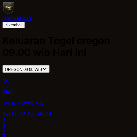
Daftar
Masuk
kembali
Keluaran Togel
oregon
09.00 wib
Hari ini
OREGON 09.00 WIB
OG
3140
oregon 09.00 wib
Sabtu, 08 Agu
09.04
3
3
9