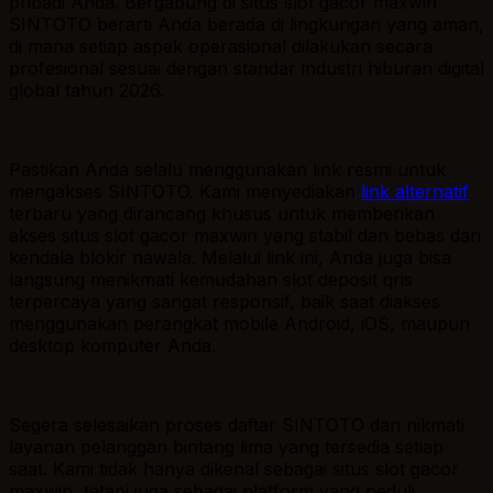
pribadi Anda. Bergabung di situs slot gacor maxwin
SINTOTO berarti Anda berada di lingkungan yang aman,
di mana setiap aspek operasional dilakukan secara
profesional sesuai dengan standar industri hiburan digital
global tahun 2026.
Pastikan Anda selalu menggunakan link resmi untuk
mengakses SINTOTO. Kami menyediakan
link alternatif
terbaru yang dirancang khusus untuk memberikan
akses situs slot gacor maxwin yang stabil dan bebas dari
kendala blokir nawala. Melalui link ini, Anda juga bisa
langsung menikmati kemudahan slot deposit qris
terpercaya yang sangat responsif, baik saat diakses
menggunakan perangkat mobile Android, iOS, maupun
desktop komputer Anda.
Segera selesaikan proses daftar SINTOTO dan nikmati
layanan pelanggan bintang lima yang tersedia setiap
saat. Kami tidak hanya dikenal sebagai situs slot gacor
maxwin, tetapi juga sebagai platform yang peduli