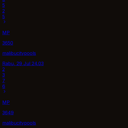
5
2
5
MP
3650
malibucitypools
Rabu, 29 Jul
24.03
2
3
7
6
MP
3649
malibucitypools