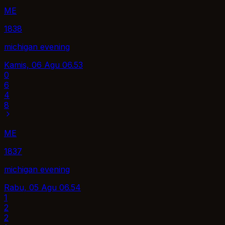
ME
1838
michigan evening
Kamis, 06 Agu
06.53
0
6
4
8
ME
1837
michigan evening
Rabu, 05 Agu
06.54
1
2
2