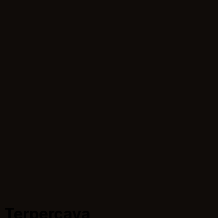
s Terpercaya