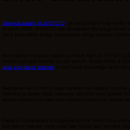
Selamat datang di SINTOTO
, gerbang utama bagi Anda ya
di tahun 2026, SINTOTO menghadirkan teknologi server
yang berkualitas tinggi, memastikan setiap putaran mem
Kemudahan transaksi adalah prioritas kami di SINTOTO. Mel
secara otomatis selama 24 jam penuh. Sistem QRIS di SI
situs slot gacor maxwin
tanpa harus menunggu lama atau m
Keamanan akun dan privasi member merupakan fondasi uta
melindungi setiap detail transaksi dan informasi pribadi
aspek operasional dilakukan secara profesional sesuai den
Pastikan Anda selalu menggunakan link resmi untuk m
slot gacor maxwin yang stabil dan bebas dari kendala blok