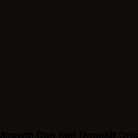
Maxwin Dan Slot Deposit Qri