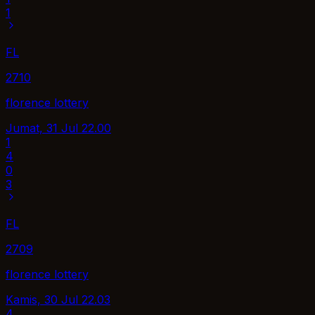
1
FL
2710
florence lottery
Jumat, 31 Jul
22.00
1
4
0
3
FL
2709
florence lottery
Kamis, 30 Jul
22.03
4