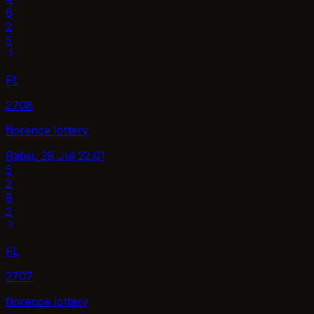
6
2
5
FL
2708
florence lottery
Rabu, 29 Jul
22.01
5
2
8
2
FL
2707
florence lottery