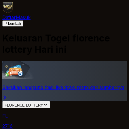
Daftar
Masuk
kembali
Keluaran Togel
florence
lottery
Hari ini
Saksikan langsung hasil live draw resmi dari sumbernya
FLORENCE LOTTERY
FL
2716