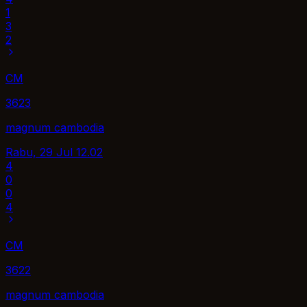
1
3
2
CM
3623
magnum cambodia
Rabu, 29 Jul
12.02
4
0
0
4
CM
3622
magnum cambodia