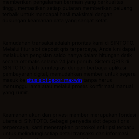
memberikan pengalaman bermain yang berkualitas
tinggi, memastikan setiap putaran memberikan peluang
terbaik untuk mencapai hasil maksimal dengan
dukungan keamanan data yang sangat ketat.
Kemudahan transaksi adalah prioritas kami di SINTOTO.
Melalui fitur slot deposit qris terpercaya, Anda kini dapat
melakukan pengisian saldo hanya dalam hitungan detik
secara otomatis selama 24 jam penuh. Sistem QRIS di
SINTOTO telah terintegrasi dengan berbagai aplikasi
pembayaran digital, memudahkan member untuk segera
masuk ke
situs slot gacor maxwin
tanpa harus
menunggu lama atau melalui proses konfirmasi manual
yang rumit.
Keamanan akun dan privasi member merupakan fondasi
utama di SINTOTO. Sebagai penyedia slot deposit qris
terpercaya, kami menerapkan protokol enkripsi terbaru
untuk melindungi setiap detail transaksi dan informasi