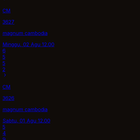
CM
3627
magnum cambodia
Minggu, 02 Agu
12.00
6
5
5
2
CM
3626
magnum cambodia
Sabtu, 01 Agu
12.00
5
4
9