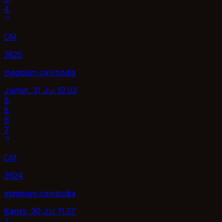
4
CM
3625
magnum cambodia
Jumat, 31 Jul
12.03
8
8
6
7
CM
3624
magnum cambodia
Kamis, 30 Jul
11.57
4