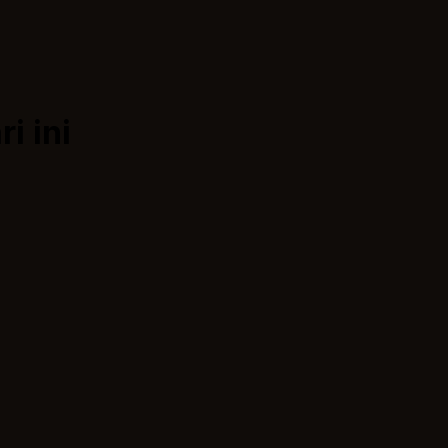
i ini