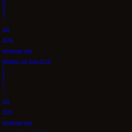
0
0
7
AD
1574
arkansas day
Minggu, 02 Agu
01.14
1
2
1
1
AD
1573
arkansas day