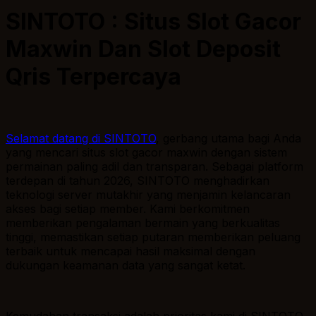
SINTOTO : Situs Slot Gacor
Maxwin Dan Slot Deposit
Qris Terpercaya
Selamat datang di SINTOTO
, gerbang utama bagi Anda
yang mencari situs slot gacor maxwin dengan sistem
permainan paling adil dan transparan. Sebagai platform
terdepan di tahun 2026, SINTOTO menghadirkan
teknologi server mutakhir yang menjamin kelancaran
akses bagi setiap member. Kami berkomitmen
memberikan pengalaman bermain yang berkualitas
tinggi, memastikan setiap putaran memberikan peluang
terbaik untuk mencapai hasil maksimal dengan
dukungan keamanan data yang sangat ketat.
Kemudahan transaksi adalah prioritas kami di SINTOTO.