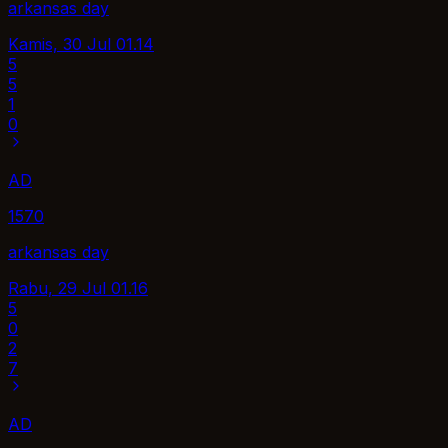
arkansas day
Kamis, 30 Jul
01.14
5
5
1
0
AD
1570
arkansas day
Rabu, 29 Jul
01.16
5
0
2
7
AD