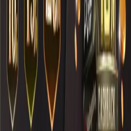
memberikan pengalaman bermain yang berkualitas
tinggi, memastikan setiap putaran memberikan peluang
terbaik untuk mencapai hasil maksimal dengan
dukungan keamanan data yang sangat ketat.
Kemudahan transaksi adalah prioritas kami di SINTOTO.
Melalui fitur slot deposit qris terpercaya, Anda kini dapat
melakukan pengisian saldo hanya dalam hitungan detik
secara otomatis selama 24 jam penuh. Sistem QRIS di
SINTOTO telah terintegrasi dengan berbagai aplikasi
pembayaran digital, memudahkan member untuk segera
masuk ke
situs slot gacor maxwin
tanpa harus
menunggu lama atau melalui proses konfirmasi manual
yang rumit.
Keamanan akun dan privasi member merupakan fondasi
utama di SINTOTO. Sebagai penyedia slot deposit qris
terpercaya, kami menerapkan protokol enkripsi terbaru
untuk melindungi setiap detail transaksi dan informasi