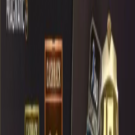
Cashback yang diterima bisa langsung
ditarik
(withdraw)
atau digunakan kembali untuk bermain.
Promo dapat berubah sewaktu-waktu tanpa
pemberitahuan sebelumnya.
Semua keputusan dari pihak
LXGROUP bersifat
final dan tidak dapat diganggu gugat
.
Cashback tidak berlaku untuk
Safety
Bet
dan
Cashback Hunter
.
Jika terindikasi adanya kecurangan seperti Safety
Bet atau Cashback Hunter , saldo akan hangus
dan akun akan diblokir permanen beserta saldo di
dalamnya.
Klaim cashback hanya dapat dilakukan pada
periode pembagian yang ditentukan dan paling
lambat 7 hari setelah periode tersebut berakhir
Catatan:
Apabila pada periode pembagian cashback Anda
tidak menerima bonus, artinya jumlah
kekalahan
belum mencapai minimal Rp200.000
.
Perhitungan cashback dihitung dari
jumlah
taruhan yang dimainkan, bukan dari nominal