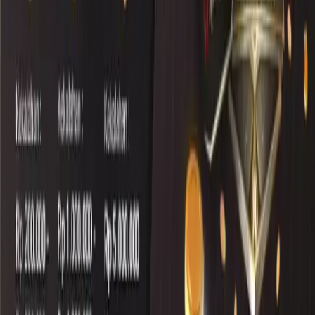
pribadi Anda. Bergabung di situs slot gacor maxwin
SINTOTO berarti Anda berada di lingkungan yang aman,
di mana setiap aspek operasional dilakukan secara
profesional sesuai dengan standar industri hiburan digital
global tahun 2026.
Pastikan Anda selalu menggunakan link resmi untuk
mengakses SINTOTO. Kami menyediakan
link alternatif
terbaru yang dirancang khusus untuk memberikan
akses situs slot gacor maxwin yang stabil dan bebas dari
kendala blokir nawala. Melalui link ini, Anda juga bisa
langsung menikmati kemudahan slot deposit qris
terpercaya yang sangat responsif, baik saat diakses
menggunakan perangkat mobile Android, iOS, maupun
desktop komputer Anda.
Segera selesaikan proses daftar SINTOTO dan nikmati
layanan pelanggan bintang lima yang tersedia setiap
saat. Kami tidak hanya dikenal sebagai situs slot gacor