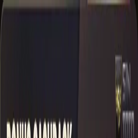
Daftar
Masuk
kembali
Detail Promosi
Info Cashback
untuk
MEMBER
setia
LXGROUP!
Cashback Pragmatic Play
Kekalahan
Rp200.000 – Rp999.999 →
Cashback
10%
Kekalahan
Rp1.000.000 – Rp4.999.999
→ Cashback 15%
Kekalahan
Rp5.000.000 ke atas
→ Cashback
20%