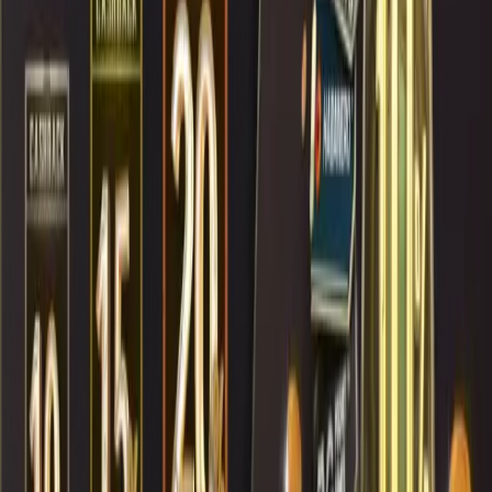
deposit
.
SALAM MANAGEMENT
LXGROUP~
SINTOTO : Situs Slot Gacor
Maxwin Dan Slot Deposit
Qris Terpercaya
Selamat datang di SINTOTO
, gerbang utama bagi Anda
yang mencari situs slot gacor maxwin dengan sistem
permainan paling adil dan transparan. Sebagai platform
terdepan di tahun 2026, SINTOTO menghadirkan
teknologi server mutakhir yang menjamin kelancaran
akses bagi setiap member. Kami berkomitmen